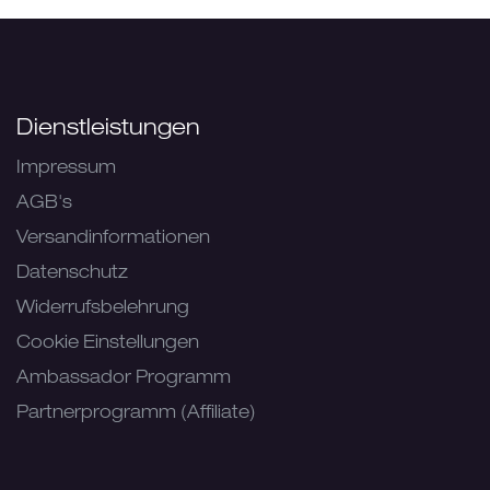
Dienstleistungen
Impressum
AGB's
Versandinformationen
Datenschutz
Widerrufsbelehrung
Cookie Einstellungen
Ambassador Programm
Partnerprogramm (Affiliate)