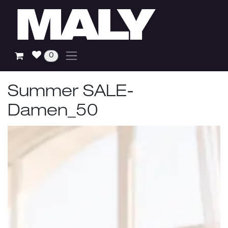
Zum Inhalt springen
0
Summer SALE-
Damen_50