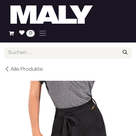
Zum Inhalt springen
0
Alle Produkte