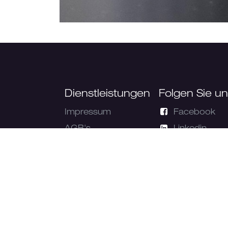
Dienstleistungen
Folgen Sie u
Impressum
Facebook
AGB's
Linkedin
Versandinformationen
Instagram
Datenschutz
Widerrufsbelehrung
Cookie
Einstellungen
Ambassador