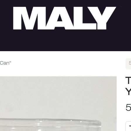
HERREN
SUMMER SALE
LOOKS
ÖFFNUNGS
 Can“
T
Y
5