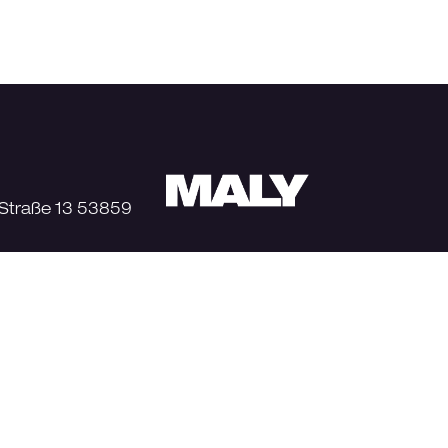
-Straße 13 53859