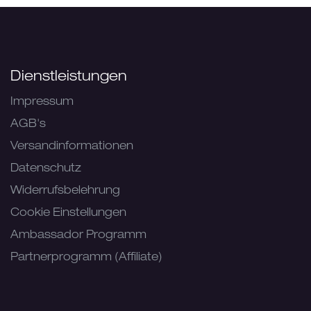
Dienstleistungen
Impressum
AGB's
Versandinformationen
Datenschutz
Widerrufsbelehrung
Cookie Einstellungen
Ambassador Programm
Partnerprogramm (Affiliate)