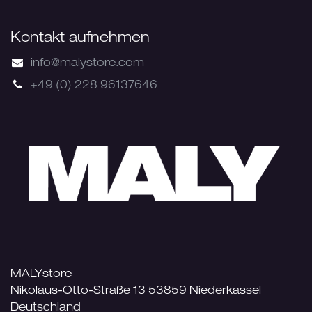
Kontakt aufnehmen
info@malystore.com
+49 (0) 228 96137646
MALYstore
Nikolaus-Otto-Straße 13 53859 Niederkassel
Deutschland