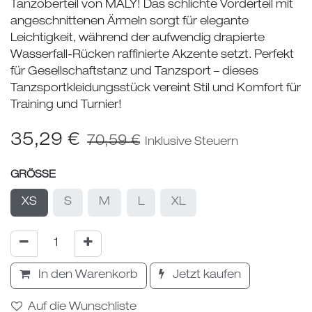
Tanzoberteil von MALY! Das schlichte Vorderteil mit
angeschnittenen Ärmeln sorgt für elegante
Leichtigkeit, während der aufwendig drapierte
Wasserfall-Rücken raffinierte Akzente setzt. Perfekt
für Gesellschaftstanz und Tanzsport – dieses
Tanzsportkleidungsstück vereint Stil und Komfort für
Training und Turnier!
35,29
€
70,59
€
Inklusive Steuern
GRÖSSE
XS
S
M
L
XL
In den Warenkorb
Jetzt kaufen
Auf die Wunschliste