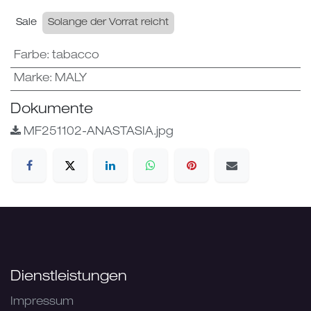
Sale
Solange der Vorrat reicht
Farbe
:
tabacco
Marke
:
MALY
Dokumente
MF251102-ANASTASIA.jpg
Dienstleistungen
Impressum