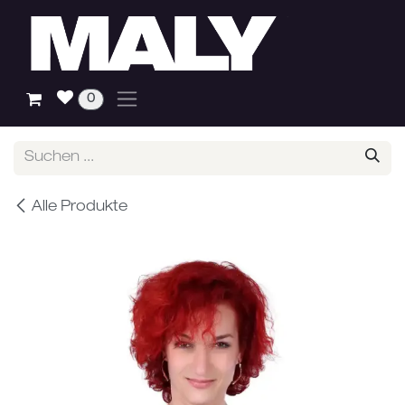
Zum Inhalt springen
0
Alle Produkte