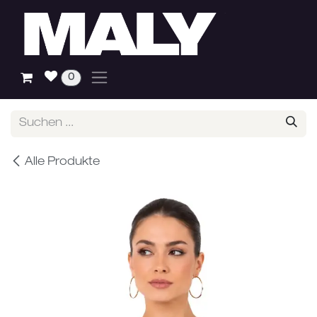
Zum Inhalt springen
0
Alle Produkte