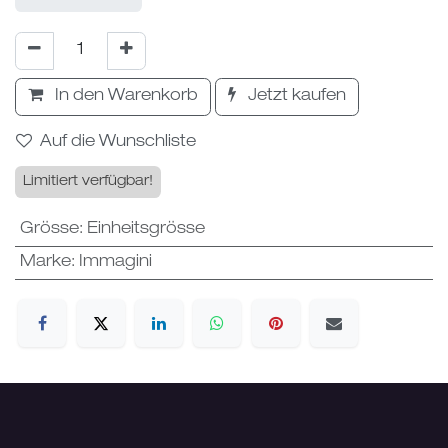
In den Warenkorb
Jetzt kaufen
Auf die Wunschliste
Limitiert verfügbar!
Grösse
:
Einheitsgrösse
Marke
:
Immagini