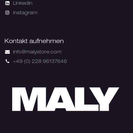
Linkedin
Instagram
Kontakt aufnehmen
info@malystore.com
+49 (0) 228 96137646