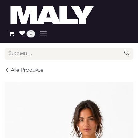
Zum Inhalt springen
0
Alle Produkte