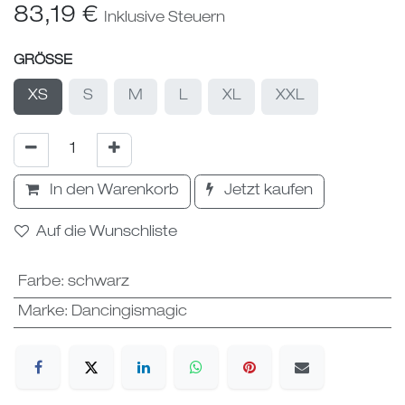
83,19
€
Inklusive Steuern
GRÖSSE
XS
S
M
L
XL
XXL
In den Warenkorb
Jetzt kaufen
Auf die Wunschliste
Farbe
:
schwarz
Marke
:
Dancingismagic