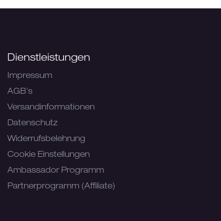
Dienstleistungen
Impressum
AGB's
Versandinformationen
Datenschutz
Widerrufsbelehrung
Cookie Einstellungen
Ambassador Programm
Partnerprogramm (Affiliate)