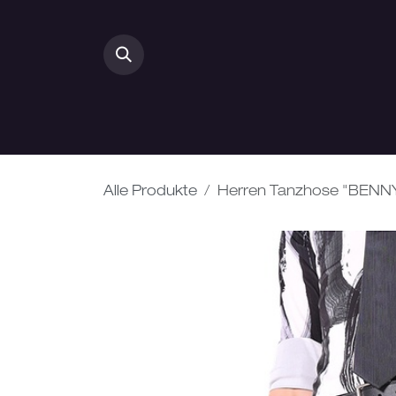
Zum Inhalt springen
HOME
DAMEN
Alle Produkte
Herren Tanzhose "BENN