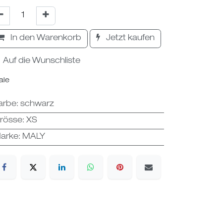
In den Warenkorb
Jetzt kaufen
Auf die Wunschliste
ale
arbe
:
schwarz
rösse
:
XS
arke
:
MALY