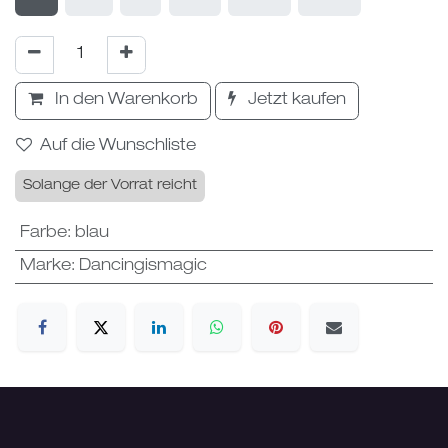
In den Warenkorb
Jetzt kaufen
Auf die Wunschliste
Solange der Vorrat reicht
Farbe
:
blau
Marke
:
Dancingismagic