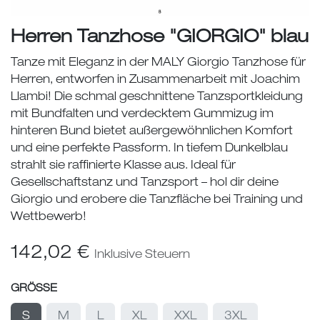
Herren Tanzhose "GIORGIO" blau
Tanze mit Eleganz in der MALY Giorgio Tanzhose für
Herren, entworfen in Zusammenarbeit mit Joachim
Llambi! Die schmal geschnittene Tanzsportkleidung
mit Bundfalten und verdecktem Gummizug im
hinteren Bund bietet außergewöhnlichen Komfort
und eine perfekte Passform. In tiefem Dunkelblau
strahlt sie raffinierte Klasse aus. Ideal für
Gesellschaftstanz und Tanzsport – hol dir deine
Giorgio und erobere die Tanzfläche bei Training und
Wettbewerb!
142,02
€
Inklusive Steuern
GRÖSSE
S
M
L
XL
XXL
3XL