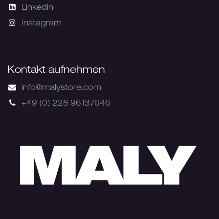
Linkedin
Instagram
Kontakt aufnehmen
info@malystore.com
+49 (0) 228 96137646