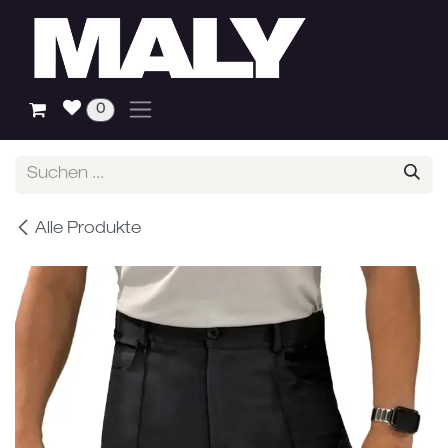
Zum Inhalt springen
0
Alle Produkte