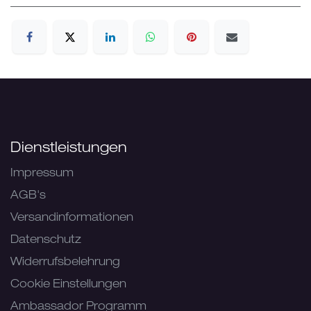
Dienstleistungen
Impressum
AGB's
Versandinformationen
Datenschutz
Widerrufsbelehrung
Cookie Einstellungen
Ambassador Programm