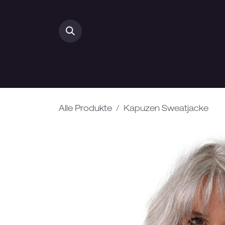
Zum Inhalt springen
HOME
DAMEN
Alle Produkte
Kapuzen Sweatjacke