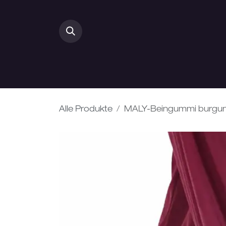
Zum Inhalt springen
HOME
DAMEN
Alle Produkte
MALY-Beingummi burgu