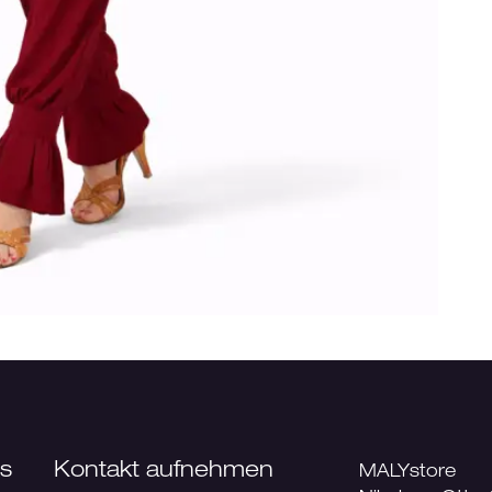
ns
Kontakt aufnehmen
MALYstore