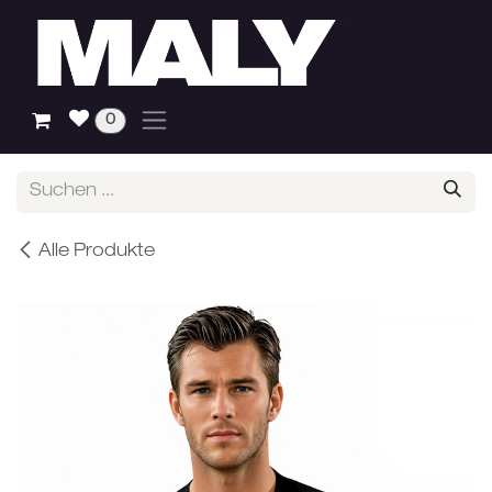
Zum Inhalt springen
0
Alle Produkte