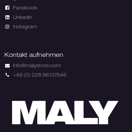
Facebook
Linkedin
Instagram
Kontakt aufnehmen
info@malystore.com
+49 (0) 228 96137646