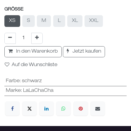
GRÖSSE
XS
S
M
L
XL
XXL
In den Warenkorb
Jetzt kaufen
Auf die Wunschliste
Farbe
:
schwarz
Marke
:
LaLaChaCha