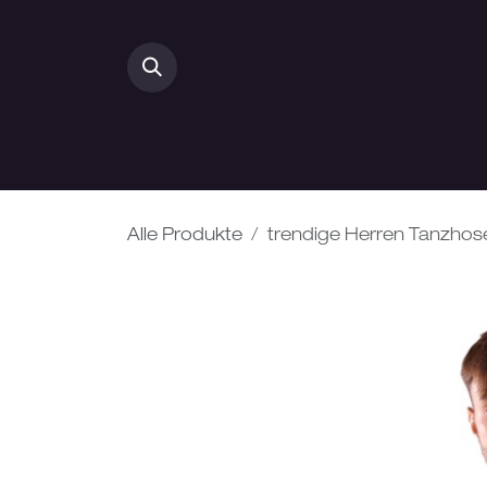
Zum Inhalt springen
HOME
DAMEN
Alle Produkte
trendige Herren Tanzhos