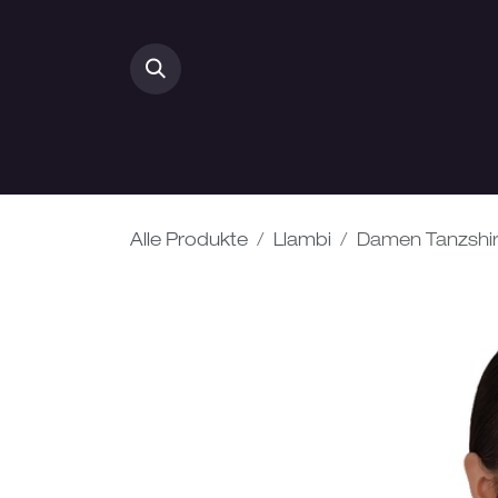
Zum Inhalt springen
HOME
DAMEN
Alle Produkte
Llambi
Damen Tanzshir